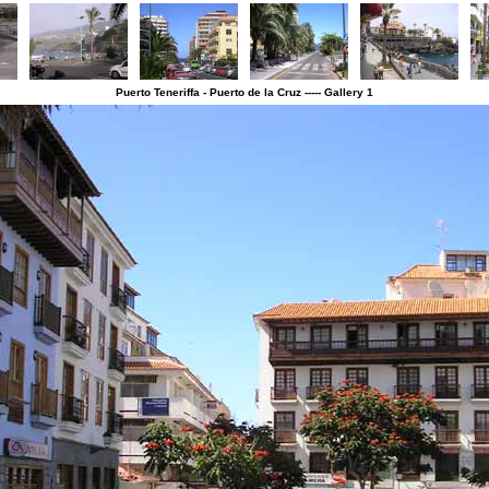
Puerto Teneriffa - Puerto de la Cruz ----- Gallery 1