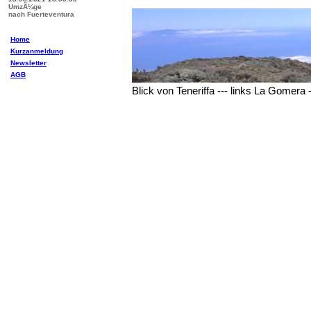
UmzÃ¼ge
nach Fuerteventura
Home
Kurzanmeldung
Newsletter
AGB
Blick von Teneriffa --- links La Gomera