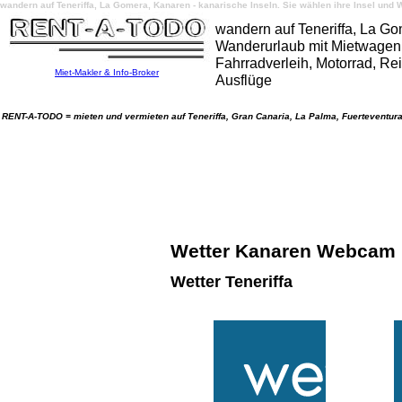
wandern auf Teneriffa, La Gomera, Kanaren - kanarische Inseln. Sie wählen ihre Insel u
wandern auf Teneriffa, La Go
Wanderurlaub mit Mietwagen, 
Fahrradverleih, Motorrad, Rei
Miet-Makler & Info-Broker
Ausflüge
RENT-A-TODO = mieten und vermieten auf Teneriffa, Gran Canaria, La Palma, Fuerteventura
Wetter Kanaren Webcam k
Wetter Teneriffa