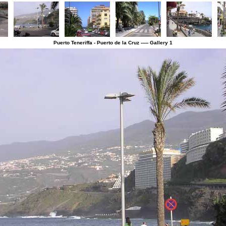
Puerto Teneriffa - Puerto de la Cruz ----- Gallery 1