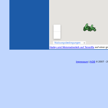
Harley und Motorradverleih auf Teneriffa
auf einer g
Impressum
|
AGB
© 2007 - 