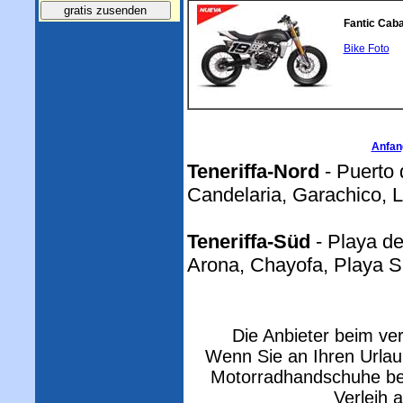
Fantic Caba
Bike Foto
Anfan
Teneriffa-Nord
- Puerto 
Candelaria, Garachico, L
Teneriffa-Süd
- Playa de
Arona, Chayofa, Playa Sa
Die Anbieter beim ve
Wenn Sie an Ihren Urlau
Motorradhandschuhe bei
Verleih 