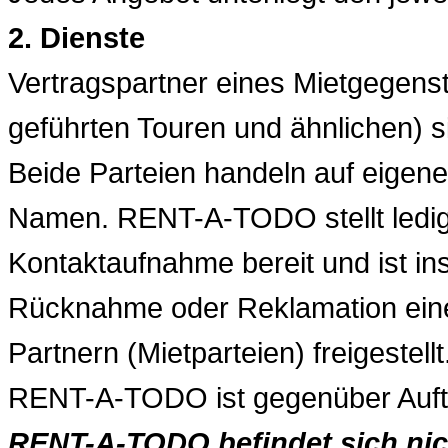
2. Dienste
Vertragspartner eines Mietgegenst
geführten Touren und ähnlichen) s
Beide Parteien handeln auf eigen
Namen. RENT-A-TODO stellt ledigl
Kontaktaufnahme bereit und ist in
Rücknahme oder Reklamation eine
Partnern (Mietparteien) freigestellt
RENT-A-TODO ist gegenüber Auftr
RENT-A-TODO befindet sich nicht