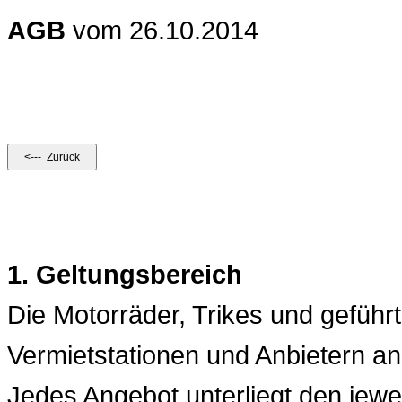
AGB
vom 26.10.2014
1. Geltungsbereich
Die Motorräder, Trikes und geführ
Vermietstationen und Anbietern a
Jedes Angebot unterliegt den jewe